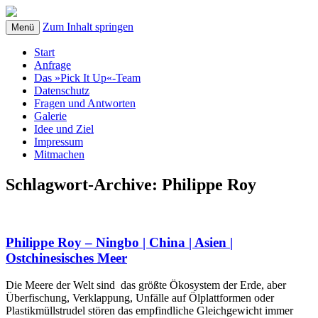
Zum Inhalt springen
Menü
Start
Anfrage
Das »Pick It Up«-Team
Datenschutz
Fragen und Antworten
Galerie
Idee und Ziel
Impressum
Mitmachen
Schlagwort-Archive:
Philippe Roy
Philippe Roy – Ningbo | China | Asien |
Ostchinesisches Meer
Die Meere der Welt sind das größte Ökosystem der Erde, aber
Überfischung, Verklappung, Unfälle auf Ölplattformen oder
Plastikmüllstrudel stören das empfindliche Gleichgewicht immer