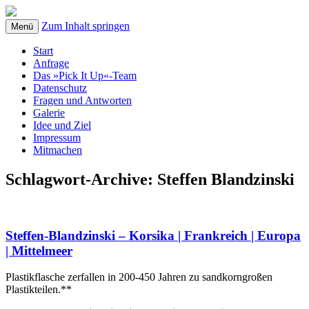
Zum Inhalt springen
Menü
Start
Anfrage
Das »Pick It Up«-Team
Datenschutz
Fragen und Antworten
Galerie
Idee und Ziel
Impressum
Mitmachen
Schlagwort-Archive:
Steffen Blandzinski
Steffen-Blandzinski – Korsika | Frankreich | Europa
| Mittelmeer
Plastikflasche zerfallen in 200-450 Jahren zu sandkorngroßen
Plastikteilen.**